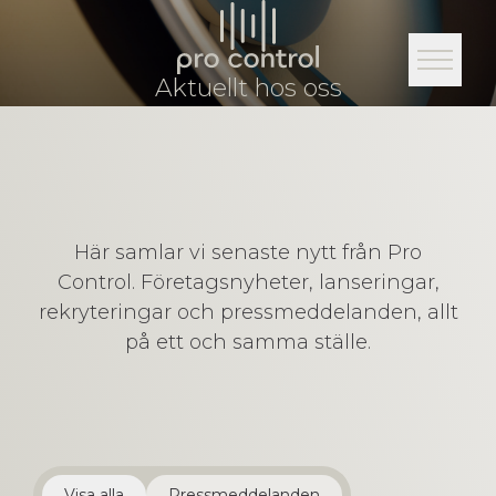
Aktuellt hos oss
Här samlar vi senaste nytt från Pro
Control. Företagsnyheter, lanseringar,
rekryteringar och pressmeddelanden, allt
på ett och samma ställe.
Visa alla
Pressmeddelanden