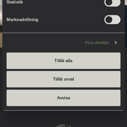
Statistik
Marknadsföring
Visa detaljer
Tillåt alla
STOLT ÅTERFÖRSÄLJARE FÖR:
Tillåt urval
Avvisa