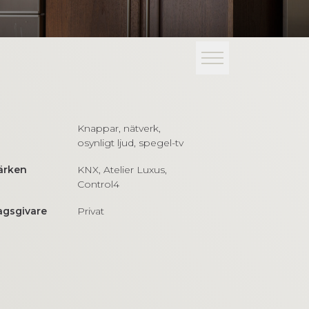
Knappar, nätverk,
osynligt ljud, spegel-tv
ärken
KNX, Atelier Luxus,
Control4
gsgivare
Privat