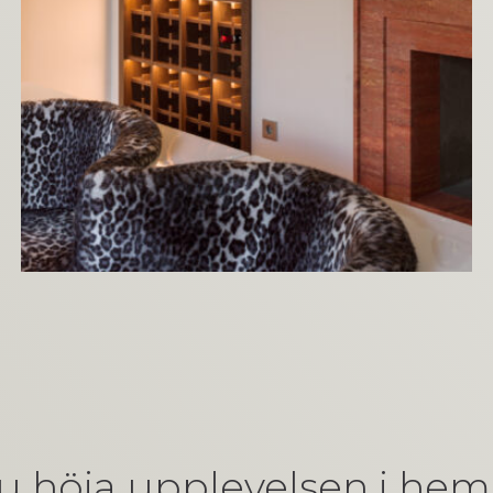
 du höja upplevelsen i he