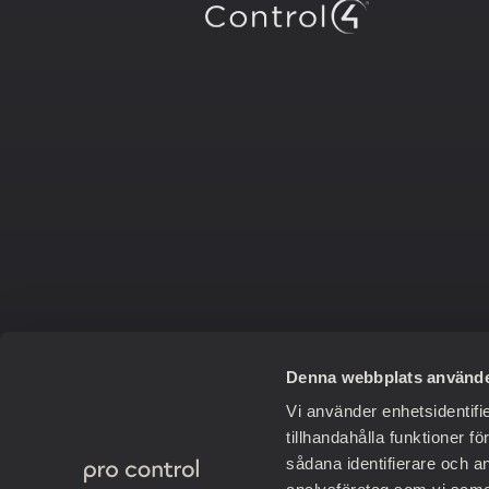
Denna webbplats använde
Vi använder enhetsidentifi
tillhandahålla funktioner f
sådana identifierare och a