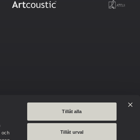
FÖLJ OSS
Tillåt alla
LinkedIn
Instagram
n
Facebook
Tillåt urval
- och