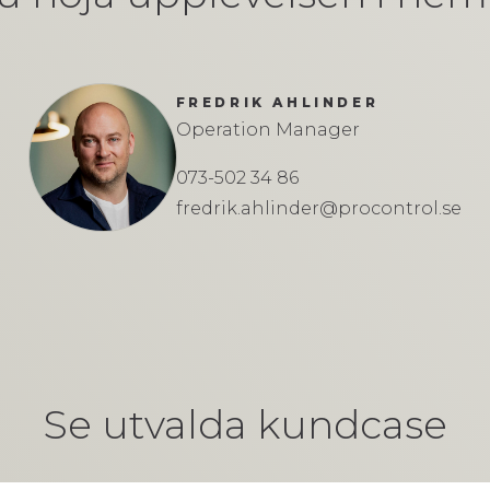
FREDRIK AHLINDER
Operation Manager
073-502 34 86
fredrik.ahlinder@procontrol.se
Se utvalda kundcase