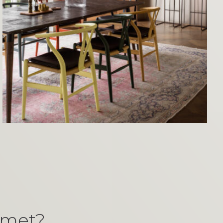
mmet?